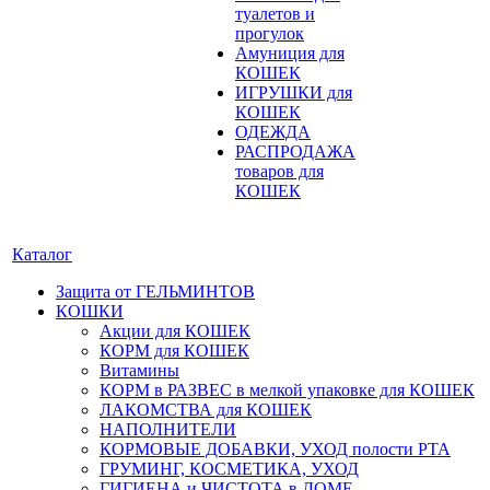
туалетов и
прогулок
Амуниция для
КОШЕК
ИГРУШКИ для
КОШЕК
ОДЕЖДА
РАСПРОДАЖА
товаров для
КОШЕК
Каталог
Защита от ГЕЛЬМИНТОВ
КОШКИ
Акции для КОШЕК
КОРМ для КОШЕК
Витамины
КОРМ в РАЗВЕС в мелкой упаковке для КОШЕК
ЛАКОМСТВА для КОШЕК
НАПОЛНИТЕЛИ
КОРМОВЫЕ ДОБАВКИ, УХОД полости РТА
ГРУМИНГ, КОСМЕТИКА, УХОД
ГИГИЕНА и ЧИСТОТА в ДОМЕ