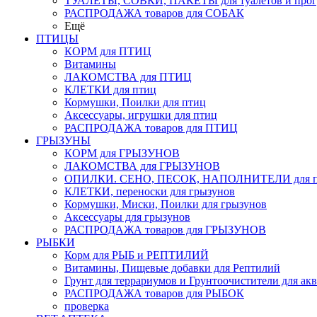
ТУАЛЕТЫ, СОВКИ, ПАКЕТЫ для туалетов и прог
РАСПРОДАЖА товаров для СОБАК
Ещё
ПТИЦЫ
КОРМ для ПТИЦ
Витамины
ЛАКОМСТВА для ПТИЦ
КЛЕТКИ для птиц
Кормушки, Поилки для птиц
Аксессуары, игрушки для птиц
РАСПРОДАЖА товаров для ПТИЦ
ГРЫЗУНЫ
КОРМ для ГРЫЗУНОВ
ЛАКОМСТВА для ГРЫЗУНОВ
ОПИЛКИ. СЕНО, ПЕСОК, НАПОЛНИТЕЛИ для пт
КЛЕТКИ, переноски для грызунов
Кормушки, Миски, Поилки для грызунов
Аксессуары для грызунов
РАСПРОДАЖА товаров для ГРЫЗУНОВ
РЫБКИ
Корм для РЫБ и РЕПТИЛИЙ
Витамины, Пищевые добавки для Рептилий
Грунт для террариумов и Грунтоочистители для ак
РАСПРОДАЖА товаров для РЫБОК
проверка