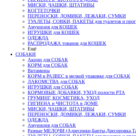
МИСКИ, ЧАШКИ, ШТАТИВЫ
КОГТЕТОЧКИ
ПЕРЕНОСКИ, ДОМИКИ, ЛЕЖАКИ, СУМКИ
ТУАЛЕТЫ, СОВКИ, ПАКЕТЫ для туалетов и прог
Амуниция для КОШЕК
ИГРУШКИ для КОШЕК
ОДЕЖДА
РАСПРОДАЖА товаров для КОШЕК
Ещё
СОБАКИ
Акции для СОБАК
КОРМ для СОБАК
Витамины
КОРМ в РАЗВЕС в мелкой упаковке для СОБАК
ЛАКОМСТВА для СОБАК
ИГРУШКИ для СОБАК
КОРМОВЫЕ ДОБАВКИ, УХОД полости РТА
ГРУМИНГ, КОСМЕТИКА, УХОД
ГИГИЕНА и ЧИСТОТА в ДОМЕ
МИСКИ, ЧАШКИ, ШТАТИВЫ
ПЕРЕНОСКИ, ДОМИКИ, ЛЕЖАКИ, СУМКИ
ОДЕЖДА
Амуниция для СОБАК
Разные МЕЛОЧИ (Адресники,Банты,Дресировка,Т