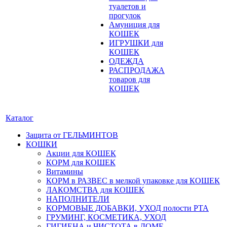
туалетов и
прогулок
Амуниция для
КОШЕК
ИГРУШКИ для
КОШЕК
ОДЕЖДА
РАСПРОДАЖА
товаров для
КОШЕК
Каталог
Защита от ГЕЛЬМИНТОВ
КОШКИ
Акции для КОШЕК
КОРМ для КОШЕК
Витамины
КОРМ в РАЗВЕС в мелкой упаковке для КОШЕК
ЛАКОМСТВА для КОШЕК
НАПОЛНИТЕЛИ
КОРМОВЫЕ ДОБАВКИ, УХОД полости РТА
ГРУМИНГ, КОСМЕТИКА, УХОД
ГИГИЕНА и ЧИСТОТА в ДОМЕ