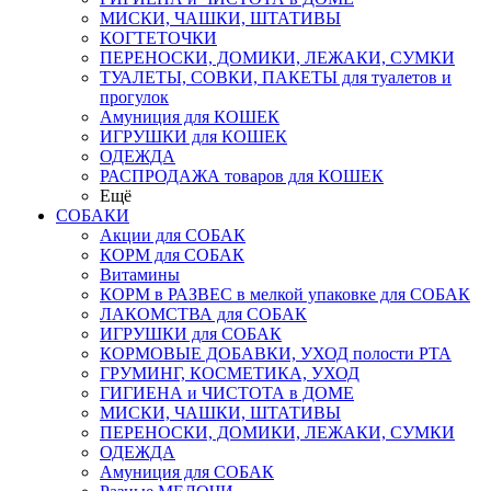
МИСКИ, ЧАШКИ, ШТАТИВЫ
КОГТЕТОЧКИ
ПЕРЕНОСКИ, ДОМИКИ, ЛЕЖАКИ, СУМКИ
ТУАЛЕТЫ, СОВКИ, ПАКЕТЫ для туалетов и
прогулок
Амуниция для КОШЕК
ИГРУШКИ для КОШЕК
ОДЕЖДА
РАСПРОДАЖА товаров для КОШЕК
Ещё
СОБАКИ
Акции для СОБАК
КОРМ для СОБАК
Витамины
КОРМ в РАЗВЕС в мелкой упаковке для СОБАК
ЛАКОМСТВА для СОБАК
ИГРУШКИ для СОБАК
КОРМОВЫЕ ДОБАВКИ, УХОД полости РТА
ГРУМИНГ, КОСМЕТИКА, УХОД
ГИГИЕНА и ЧИСТОТА в ДОМЕ
МИСКИ, ЧАШКИ, ШТАТИВЫ
ПЕРЕНОСКИ, ДОМИКИ, ЛЕЖАКИ, СУМКИ
ОДЕЖДА
Амуниция для СОБАК