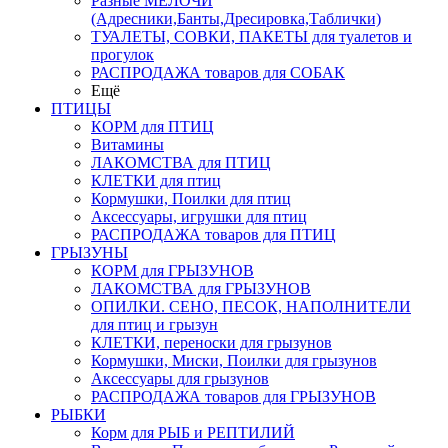
Разные МЕЛОЧИ
(Адресники,Банты,Дресировка,Таблички)
ТУАЛЕТЫ, СОВКИ, ПАКЕТЫ для туалетов и
прогулок
РАСПРОДАЖА товаров для СОБАК
Ещё
ПТИЦЫ
КОРМ для ПТИЦ
Витамины
ЛАКОМСТВА для ПТИЦ
КЛЕТКИ для птиц
Кормушки, Поилки для птиц
Аксессуары, игрушки для птиц
РАСПРОДАЖА товаров для ПТИЦ
ГРЫЗУНЫ
КОРМ для ГРЫЗУНОВ
ЛАКОМСТВА для ГРЫЗУНОВ
ОПИЛКИ. СЕНО, ПЕСОК, НАПОЛНИТЕЛИ
для птиц и грызун
КЛЕТКИ, переноски для грызунов
Кормушки, Миски, Поилки для грызунов
Аксессуары для грызунов
РАСПРОДАЖА товаров для ГРЫЗУНОВ
РЫБКИ
Корм для РЫБ и РЕПТИЛИЙ