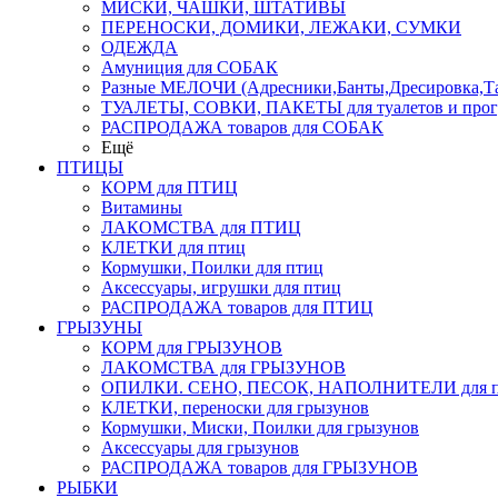
МИСКИ, ЧАШКИ, ШТАТИВЫ
ПЕРЕНОСКИ, ДОМИКИ, ЛЕЖАКИ, СУМКИ
ОДЕЖДА
Амуниция для СОБАК
Разные МЕЛОЧИ (Адресники,Банты,Дресировка,Т
ТУАЛЕТЫ, СОВКИ, ПАКЕТЫ для туалетов и прог
РАСПРОДАЖА товаров для СОБАК
Ещё
ПТИЦЫ
КОРМ для ПТИЦ
Витамины
ЛАКОМСТВА для ПТИЦ
КЛЕТКИ для птиц
Кормушки, Поилки для птиц
Аксессуары, игрушки для птиц
РАСПРОДАЖА товаров для ПТИЦ
ГРЫЗУНЫ
КОРМ для ГРЫЗУНОВ
ЛАКОМСТВА для ГРЫЗУНОВ
ОПИЛКИ. СЕНО, ПЕСОК, НАПОЛНИТЕЛИ для пт
КЛЕТКИ, переноски для грызунов
Кормушки, Миски, Поилки для грызунов
Аксессуары для грызунов
РАСПРОДАЖА товаров для ГРЫЗУНОВ
РЫБКИ