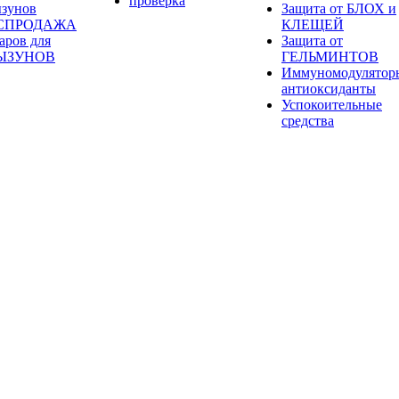
проверка
ызунов
Защита от БЛОХ и
СПРОДАЖА
КЛЕЩЕЙ
аров для
Защита от
ЫЗУНОВ
ГЕЛЬМИНТОВ
Иммуномодулятор
антиоксиданты
Успокоительные
средства