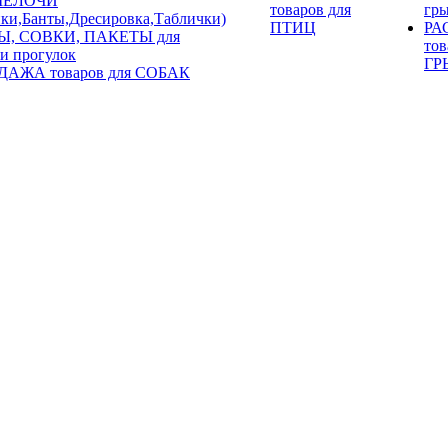
 МЕЛОЧИ
товаров для
гр
ки,Банты,Дресировка,Таблички)
ПТИЦ
РА
Ы, СОВКИ, ПАКЕТЫ для
тов
 и прогулок
ГР
АЖА товаров для СОБАК