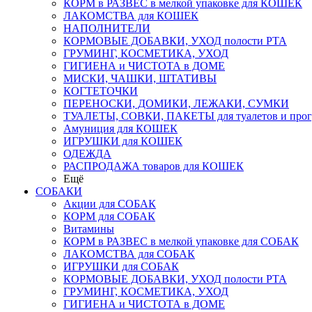
КОРМ в РАЗВЕС в мелкой упаковке для КОШЕК
ЛАКОМСТВА для КОШЕК
НАПОЛНИТЕЛИ
КОРМОВЫЕ ДОБАВКИ, УХОД полости РТА
ГРУМИНГ, КОСМЕТИКА, УХОД
ГИГИЕНА и ЧИСТОТА в ДОМЕ
МИСКИ, ЧАШКИ, ШТАТИВЫ
КОГТЕТОЧКИ
ПЕРЕНОСКИ, ДОМИКИ, ЛЕЖАКИ, СУМКИ
ТУАЛЕТЫ, СОВКИ, ПАКЕТЫ для туалетов и прог
Амуниция для КОШЕК
ИГРУШКИ для КОШЕК
ОДЕЖДА
РАСПРОДАЖА товаров для КОШЕК
Ещё
СОБАКИ
Акции для СОБАК
КОРМ для СОБАК
Витамины
КОРМ в РАЗВЕС в мелкой упаковке для СОБАК
ЛАКОМСТВА для СОБАК
ИГРУШКИ для СОБАК
КОРМОВЫЕ ДОБАВКИ, УХОД полости РТА
ГРУМИНГ, КОСМЕТИКА, УХОД
ГИГИЕНА и ЧИСТОТА в ДОМЕ