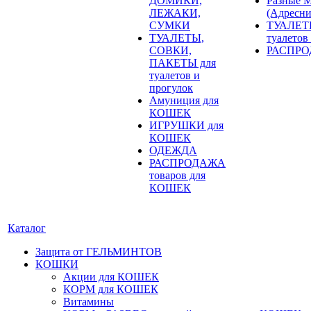
ДОМИКИ,
Разные
ЛЕЖАКИ,
(Адресни
СУМКИ
ТУАЛЕТ
ТУАЛЕТЫ,
туалетов
СОВКИ,
РАСПРОД
ПАКЕТЫ для
туалетов и
прогулок
Амуниция для
КОШЕК
ИГРУШКИ для
КОШЕК
ОДЕЖДА
РАСПРОДАЖА
товаров для
КОШЕК
Каталог
Защита от ГЕЛЬМИНТОВ
КОШКИ
Акции для КОШЕК
КОРМ для КОШЕК
Витамины