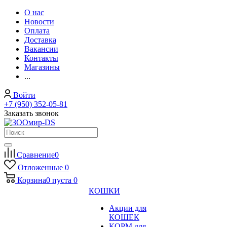
О нас
Новости
Оплата
Доставка
Вакансии
Контакты
Магазины
...
Войти
+7 (950) 352-05-81
Заказать звонок
Сравнение
0
Отложенные
0
Корзина
0
пуста
0
КОШКИ
Акции для
КОШЕК
КОРМ для