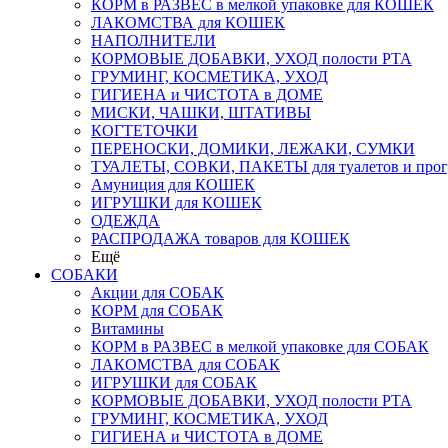
КОРМ в РАЗВЕС в мелкой упаковке для КОШЕК
ЛАКОМСТВА для КОШЕК
НАПОЛНИТЕЛИ
КОРМОВЫЕ ДОБАВКИ, УХОД полости РТА
ГРУМИНГ, КОСМЕТИКА, УХОД
ГИГИЕНА и ЧИСТОТА в ДОМЕ
МИСКИ, ЧАШКИ, ШТАТИВЫ
КОГТЕТОЧКИ
ПЕРЕНОСКИ, ДОМИКИ, ЛЕЖАКИ, СУМКИ
ТУАЛЕТЫ, СОВКИ, ПАКЕТЫ для туалетов и прог
Амуниция для КОШЕК
ИГРУШКИ для КОШЕК
ОДЕЖДА
РАСПРОДАЖА товаров для КОШЕК
Ещё
СОБАКИ
Акции для СОБАК
КОРМ для СОБАК
Витамины
КОРМ в РАЗВЕС в мелкой упаковке для СОБАК
ЛАКОМСТВА для СОБАК
ИГРУШКИ для СОБАК
КОРМОВЫЕ ДОБАВКИ, УХОД полости РТА
ГРУМИНГ, КОСМЕТИКА, УХОД
ГИГИЕНА и ЧИСТОТА в ДОМЕ