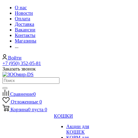
О нас
Новости
Оплата
Доставка
Вакансии
Контакты
Магазины
...
Войти
+7 (950) 352-05-81
Заказать звонок
Сравнение
0
Отложенные
0
Корзина
0
пуста
0
КОШКИ
Акции для
КОШЕК
КОРМ для