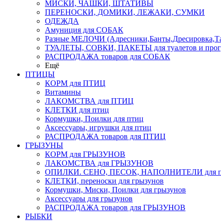
МИСКИ, ЧАШКИ, ШТАТИВЫ
ПЕРЕНОСКИ, ДОМИКИ, ЛЕЖАКИ, СУМКИ
ОДЕЖДА
Амуниция для СОБАК
Разные МЕЛОЧИ (Адресники,Банты,Дресировка,Т
ТУАЛЕТЫ, СОВКИ, ПАКЕТЫ для туалетов и прог
РАСПРОДАЖА товаров для СОБАК
Ещё
ПТИЦЫ
КОРМ для ПТИЦ
Витамины
ЛАКОМСТВА для ПТИЦ
КЛЕТКИ для птиц
Кормушки, Поилки для птиц
Аксессуары, игрушки для птиц
РАСПРОДАЖА товаров для ПТИЦ
ГРЫЗУНЫ
КОРМ для ГРЫЗУНОВ
ЛАКОМСТВА для ГРЫЗУНОВ
ОПИЛКИ. СЕНО, ПЕСОК, НАПОЛНИТЕЛИ для пт
КЛЕТКИ, переноски для грызунов
Кормушки, Миски, Поилки для грызунов
Аксессуары для грызунов
РАСПРОДАЖА товаров для ГРЫЗУНОВ
РЫБКИ