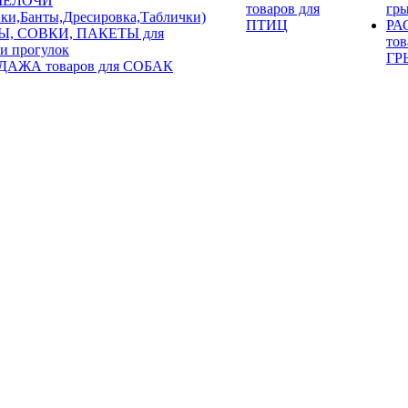
 МЕЛОЧИ
товаров для
гр
ки,Банты,Дресировка,Таблички)
ПТИЦ
РА
Ы, СОВКИ, ПАКЕТЫ для
тов
 и прогулок
ГР
АЖА товаров для СОБАК