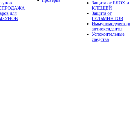
проверка
ызунов
Защита от БЛОХ и
СПРОДАЖА
КЛЕЩЕЙ
аров для
Защита от
ЫЗУНОВ
ГЕЛЬМИНТОВ
Иммуномодулятор
антиоксиданты
Успокоительные
средства