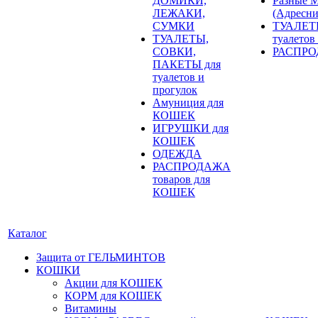
ДОМИКИ,
Разные
ЛЕЖАКИ,
(Адресни
СУМКИ
ТУАЛЕТ
ТУАЛЕТЫ,
туалетов
СОВКИ,
РАСПРОД
ПАКЕТЫ для
туалетов и
прогулок
Амуниция для
КОШЕК
ИГРУШКИ для
КОШЕК
ОДЕЖДА
РАСПРОДАЖА
товаров для
КОШЕК
Каталог
Защита от ГЕЛЬМИНТОВ
КОШКИ
Акции для КОШЕК
КОРМ для КОШЕК
Витамины