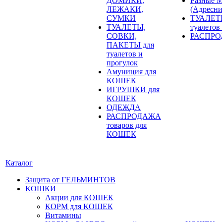
ДОМИКИ,
Разные
ЛЕЖАКИ,
(Адресни
СУМКИ
ТУАЛЕТ
ТУАЛЕТЫ,
туалетов
СОВКИ,
РАСПРОД
ПАКЕТЫ для
туалетов и
прогулок
Амуниция для
КОШЕК
ИГРУШКИ для
КОШЕК
ОДЕЖДА
РАСПРОДАЖА
товаров для
КОШЕК
Каталог
Защита от ГЕЛЬМИНТОВ
КОШКИ
Акции для КОШЕК
КОРМ для КОШЕК
Витамины