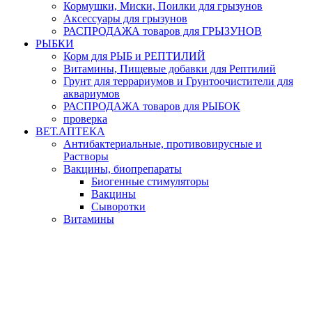
Кормушки, Миски, Поилки для грызунов
Аксессуары для грызунов
РАСПРОДАЖА товаров для ГРЫЗУНОВ
РЫБКИ
Корм для РЫБ и РЕПТИЛИЙ
Витамины, Пищевые добавки для Рептилий
Грунт для террариумов и Грунтоочистители для
аквариумов
РАСПРОДАЖА товаров для РЫБОК
проверка
ВЕТ.АПТЕКА
Антибактериальные, противовирусные и
Растворы
Вакцины, биопрепараты
Биогенные стимуляторы
Вакцины
Сыворотки
Витамины