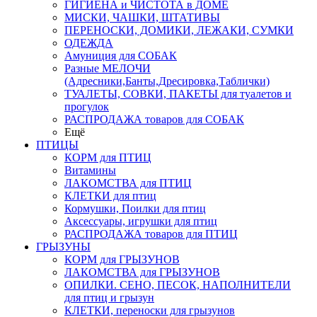
ГИГИЕНА и ЧИСТОТА в ДОМЕ
МИСКИ, ЧАШКИ, ШТАТИВЫ
ПЕРЕНОСКИ, ДОМИКИ, ЛЕЖАКИ, СУМКИ
ОДЕЖДА
Амуниция для СОБАК
Разные МЕЛОЧИ
(Адресники,Банты,Дресировка,Таблички)
ТУАЛЕТЫ, СОВКИ, ПАКЕТЫ для туалетов и
прогулок
РАСПРОДАЖА товаров для СОБАК
Ещё
ПТИЦЫ
КОРМ для ПТИЦ
Витамины
ЛАКОМСТВА для ПТИЦ
КЛЕТКИ для птиц
Кормушки, Поилки для птиц
Аксессуары, игрушки для птиц
РАСПРОДАЖА товаров для ПТИЦ
ГРЫЗУНЫ
КОРМ для ГРЫЗУНОВ
ЛАКОМСТВА для ГРЫЗУНОВ
ОПИЛКИ. СЕНО, ПЕСОК, НАПОЛНИТЕЛИ
для птиц и грызун
КЛЕТКИ, переноски для грызунов