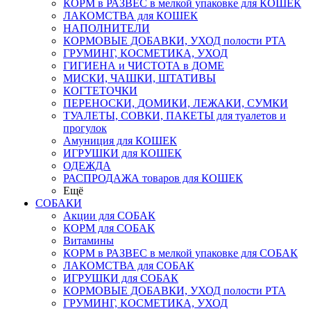
КОРМ в РАЗВЕС в мелкой упаковке для КОШЕК
ЛАКОМСТВА для КОШЕК
НАПОЛНИТЕЛИ
КОРМОВЫЕ ДОБАВКИ, УХОД полости РТА
ГРУМИНГ, КОСМЕТИКА, УХОД
ГИГИЕНА и ЧИСТОТА в ДОМЕ
МИСКИ, ЧАШКИ, ШТАТИВЫ
КОГТЕТОЧКИ
ПЕРЕНОСКИ, ДОМИКИ, ЛЕЖАКИ, СУМКИ
ТУАЛЕТЫ, СОВКИ, ПАКЕТЫ для туалетов и
прогулок
Амуниция для КОШЕК
ИГРУШКИ для КОШЕК
ОДЕЖДА
РАСПРОДАЖА товаров для КОШЕК
Ещё
СОБАКИ
Акции для СОБАК
КОРМ для СОБАК
Витамины
КОРМ в РАЗВЕС в мелкой упаковке для СОБАК
ЛАКОМСТВА для СОБАК
ИГРУШКИ для СОБАК
КОРМОВЫЕ ДОБАВКИ, УХОД полости РТА
ГРУМИНГ, КОСМЕТИКА, УХОД