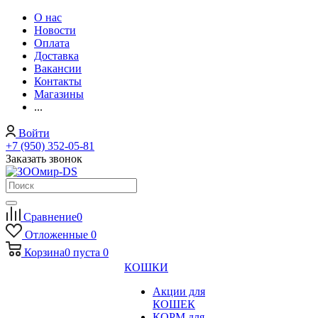
О нас
Новости
Оплата
Доставка
Вакансии
Контакты
Магазины
...
Войти
+7 (950) 352-05-81
Заказать звонок
Сравнение
0
Отложенные
0
Корзина
0
пуста
0
КОШКИ
Акции для
КОШЕК
КОРМ для