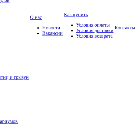
улок
Как купить
О нас
Условия оплаты
Новости
Контакты
Условия доставки
Вакансии
Условия возврата
иц и грызун
вариумов