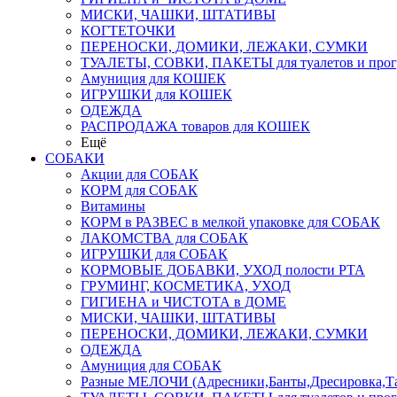
МИСКИ, ЧАШКИ, ШТАТИВЫ
КОГТЕТОЧКИ
ПЕРЕНОСКИ, ДОМИКИ, ЛЕЖАКИ, СУМКИ
ТУАЛЕТЫ, СОВКИ, ПАКЕТЫ для туалетов и прог
Амуниция для КОШЕК
ИГРУШКИ для КОШЕК
ОДЕЖДА
РАСПРОДАЖА товаров для КОШЕК
Ещё
СОБАКИ
Акции для СОБАК
КОРМ для СОБАК
Витамины
КОРМ в РАЗВЕС в мелкой упаковке для СОБАК
ЛАКОМСТВА для СОБАК
ИГРУШКИ для СОБАК
КОРМОВЫЕ ДОБАВКИ, УХОД полости РТА
ГРУМИНГ, КОСМЕТИКА, УХОД
ГИГИЕНА и ЧИСТОТА в ДОМЕ
МИСКИ, ЧАШКИ, ШТАТИВЫ
ПЕРЕНОСКИ, ДОМИКИ, ЛЕЖАКИ, СУМКИ
ОДЕЖДА
Амуниция для СОБАК
Разные МЕЛОЧИ (Адресники,Банты,Дресировка,Т