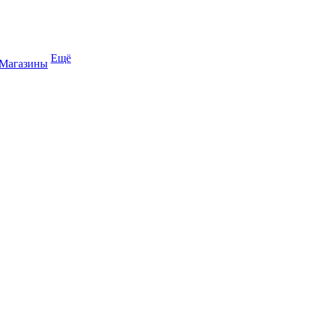
Ещё
Магазины