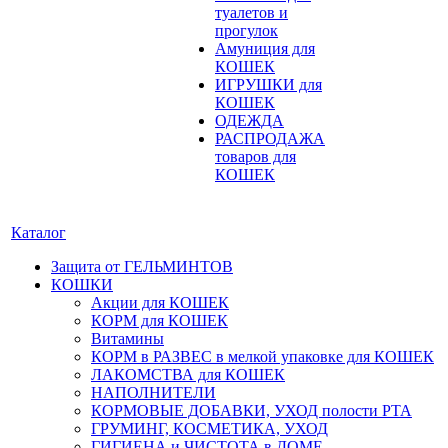
туалетов и
прогулок
Амуниция для
КОШЕК
ИГРУШКИ для
КОШЕК
ОДЕЖДА
РАСПРОДАЖА
товаров для
КОШЕК
Каталог
Защита от ГЕЛЬМИНТОВ
КОШКИ
Акции для КОШЕК
КОРМ для КОШЕК
Витамины
КОРМ в РАЗВЕС в мелкой упаковке для КОШЕК
ЛАКОМСТВА для КОШЕК
НАПОЛНИТЕЛИ
КОРМОВЫЕ ДОБАВКИ, УХОД полости РТА
ГРУМИНГ, КОСМЕТИКА, УХОД
ГИГИЕНА и ЧИСТОТА в ДОМЕ