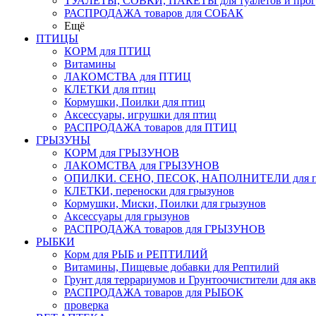
ТУАЛЕТЫ, СОВКИ, ПАКЕТЫ для туалетов и прог
РАСПРОДАЖА товаров для СОБАК
Ещё
ПТИЦЫ
КОРМ для ПТИЦ
Витамины
ЛАКОМСТВА для ПТИЦ
КЛЕТКИ для птиц
Кормушки, Поилки для птиц
Аксессуары, игрушки для птиц
РАСПРОДАЖА товаров для ПТИЦ
ГРЫЗУНЫ
КОРМ для ГРЫЗУНОВ
ЛАКОМСТВА для ГРЫЗУНОВ
ОПИЛКИ. СЕНО, ПЕСОК, НАПОЛНИТЕЛИ для пт
КЛЕТКИ, переноски для грызунов
Кормушки, Миски, Поилки для грызунов
Аксессуары для грызунов
РАСПРОДАЖА товаров для ГРЫЗУНОВ
РЫБКИ
Корм для РЫБ и РЕПТИЛИЙ
Витамины, Пищевые добавки для Рептилий
Грунт для террариумов и Грунтоочистители для ак
РАСПРОДАЖА товаров для РЫБОК
проверка